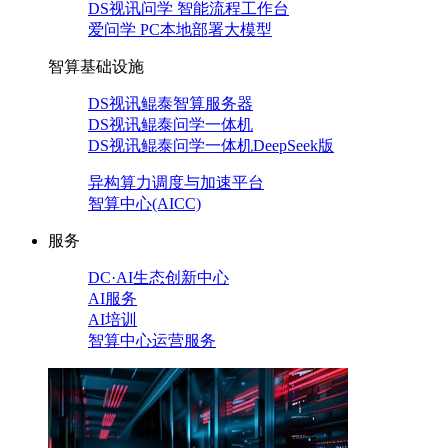
DS视讯问学 智能流程工作台
爱问学 PC本地部署大模型
智算基础设施
DS视讯鲲泰智算服务器
DS视讯鲲泰问学一体机
DS视讯鲲泰问学一体机DeepSeek版
异构算力调度与加速平台
智算中心(AICC)
服务
DC·AI生态创新中心
AI服务
AI培训
智算中心运营服务