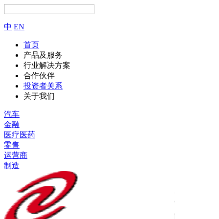
中
EN
首页
产品及服务
行业解决方案
合作伙伴
投资者关系
关于我们
汽车
金融
医疗医药
零售
运营商
制造