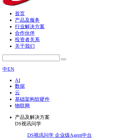
首页
产品及服务
行业解决方案
合作伙伴
投资者关系
关于我们
中
EN
AI
数据
云
基础架构软硬件
物联网
产品及解决方案
DS视讯问学
DS视讯问学 企业级Agent中台