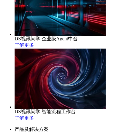
DS视讯问学 企业级Agent中台
了解更多
DS视讯问学 智能流程工作台
了解更多
产品及解决方案